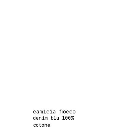
camicia fiocco
denim blu 100%
cotone